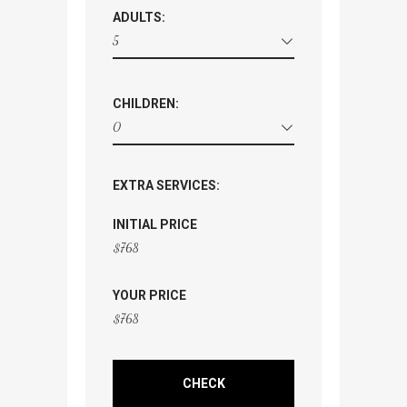
ADULTS:
5
CHILDREN:
0
EXTRA SERVICES:
INITIAL PRICE
$
768
YOUR PRICE
$
768
CHECK