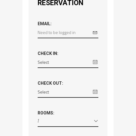
RESERVATION
EMAIL:
CHECK IN:
CHECK OUT:
ROOMS:
1