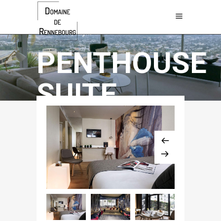
$768 / night
PENTHOUSE
SUITE