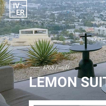
$768 / night
LEMON SUI