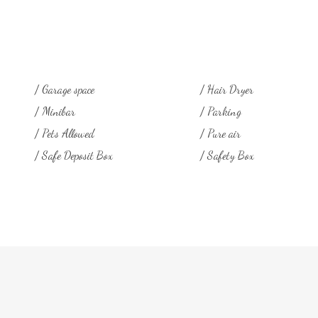
Garage space
Hair Dryer
Minibar
Parking
Pets Allowed
Pure air
Safe Deposit Box
Safety Box