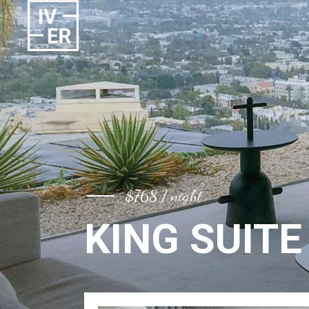
$768 / night
KING SUITE