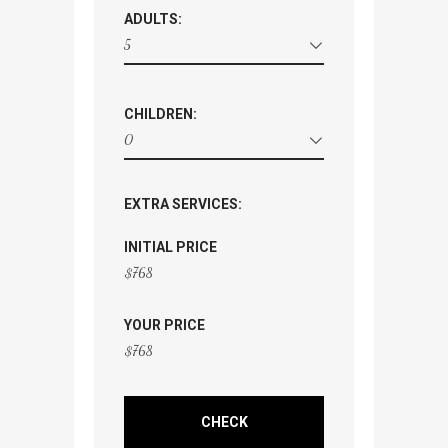
ADULTS:
5
CHILDREN:
0
EXTRA SERVICES:
INITIAL PRICE
$
768
YOUR PRICE
$
768
CHECK