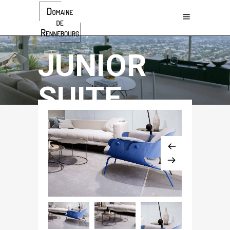
$768 / night
JUNIOR
SUITE