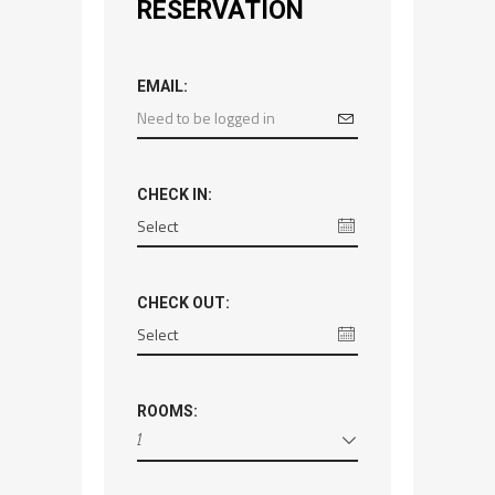
RESERVATION
EMAIL:
CHECK IN:
CHECK OUT:
ROOMS:
1