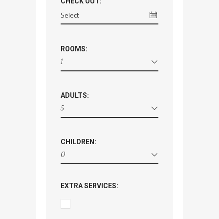
CHECK OUT:
ROOMS:
1
ADULTS:
5
CHILDREN:
0
EXTRA SERVICES: